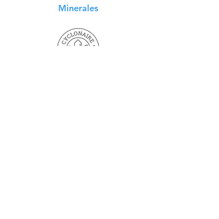
Minerales
Trenes
Caucho