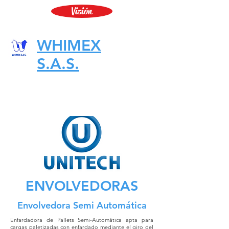
Visión
WHIMEX
S.A.S.
ENVOLVEDORAS
Envolvedora Semi Automática
Enfardadora de Pallets Semi-Automática apta para
cargas paletizadas con enfardado mediante el giro del